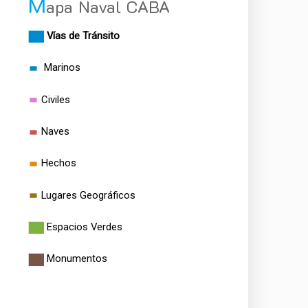
M
apa Naval CABA
Vías de Tránsito
Marinos
Civiles
Naves
Hechos
Lugares Geográficos
Espacios Verdes
Monumentos