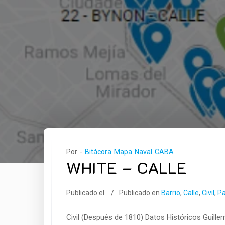
Por -
Bitácora Mapa Naval CABA
WHITE – CALLE
Publicado el
Publicado en
Barrio
,
Calle
,
Civil
,
Pa
Civil (Después de 1810) Datos Históricos Guill