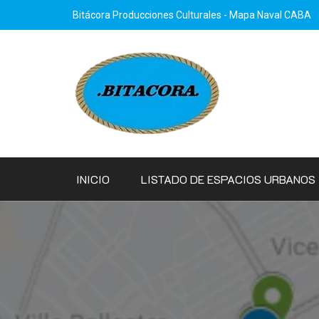
Saltar
Bitácora Producciones Culturales - Mapa Naval CABA
al
contenido
INICIO
LISTADO DE ESPACIOS URBANOS