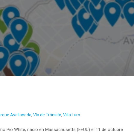
rque Avellaneda
,
Vía de Tránsito
,
Villa Luro
ermo Pío White, nació en Massachusetts (EEUU) el 11 de octubre