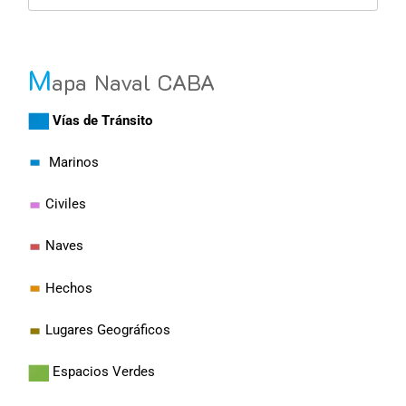
M
apa Naval CABA
Vías de Tránsito
Marinos
Civiles
Naves
Hechos
Lugares Geográficos
Espacios Verdes