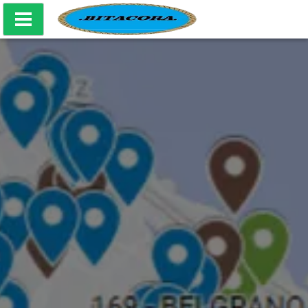
Bitácora Producciones Culturales - Mapa Naval CABA