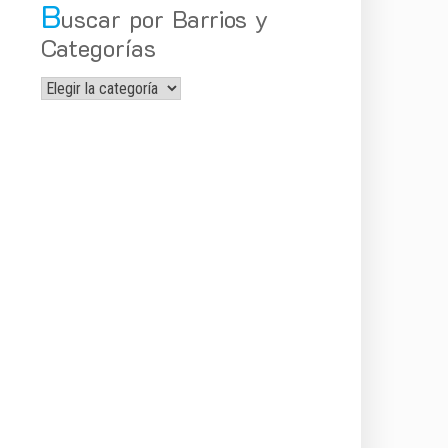
B
uscar por Barrios y
Categorías