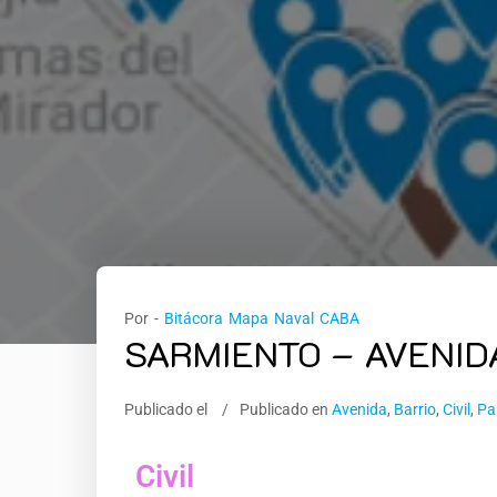
Por -
Bitácora Mapa Naval CABA
SARMIENTO – AVENID
Publicado el
Publicado en
Avenida
,
Barrio
,
Civil
,
Pa
Civil