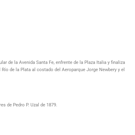
r de la Avenida Santa Fe, enfrente de la Plaza Italia y finaliza
l Río de la Plata al costado del Aeroparque Jorge Newbery y el
es de Pedro P. Uzal de 1879.