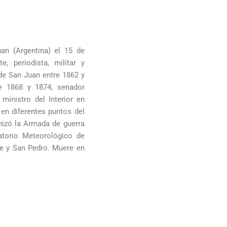
n (Argentina) el 15 de
e, periodista, militar y
 de San Juan entre 1862 y
re 1868 y 1874, senador
ministro del Interior en
en diferentes puntos del
nizó la Armada de guerra
atorio Meteorológico de
te y San Pedro. Muere en