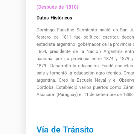
(Después de 1810)
Datos Históricos
Domingo Faustino Sarmiento nació en San Jua
febrero de 1811 fue político, escritor, docent
estadista argentino; gobernador de la provincia
1864, presidente de la Nación Argentina ent
nacional por su provincia entre 1874 y 1879 y 
1879. Desarrolló la educación. Fundó escuelas 
país y fomentó la educación agro-técnica. Orga
argentina. Creó la Escuela Naval y el Observ
Córdoba. Estableció varios puertos como Zára
Asunción (Paraguay) el 11 de setiembre de 1888.
Vía de Tránsito