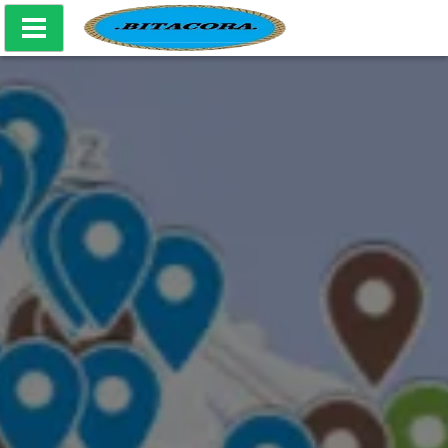
Bitácora Producciones Culturales - Mapa Naval CABA