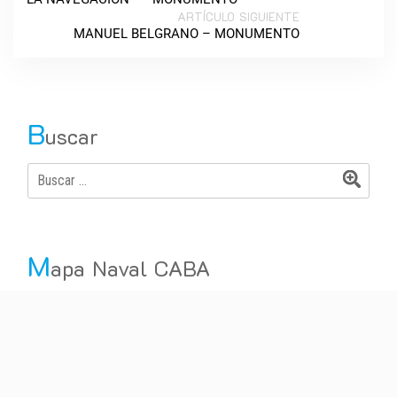
ARTÍCULO SIGUIENTE
MANUEL BELGRANO – MONUMENTO
B
uscar
M
apa Naval CABA
Vías de Tránsito
Marinos
Civiles