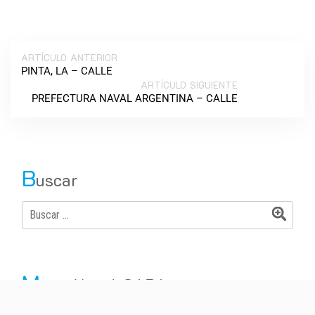
ARTÍCULO ANTERIOR
PINTA, LA – CALLE
ARTÍCULO SIGUIENTE
PREFECTURA NAVAL ARGENTINA – CALLE
B
uscar
M
apa Naval CABA
Vías de Tránsito