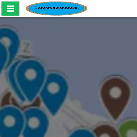
Bitácora Producciones Culturales - Mapa Naval CABA