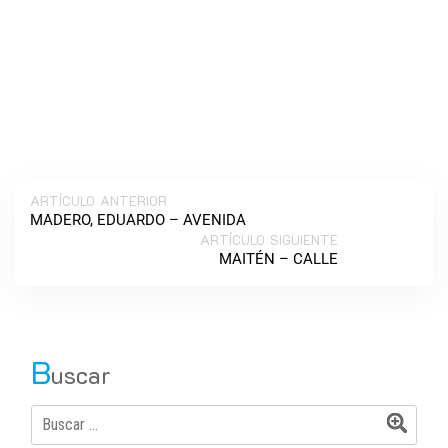
ARTÍCULO ANTERIOR
MADERO, EDUARDO – AVENIDA
ARTÍCULO SIGUIENTE
MAITÉN – CALLE
B
uscar