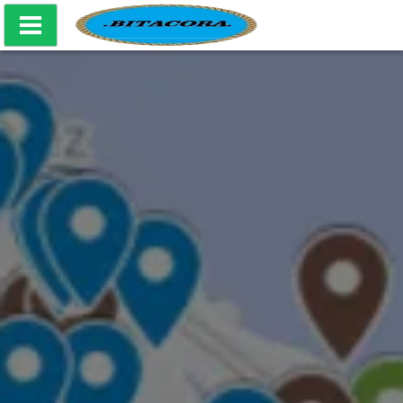
Bitácora Producciones Culturales - Mapa Naval CABA