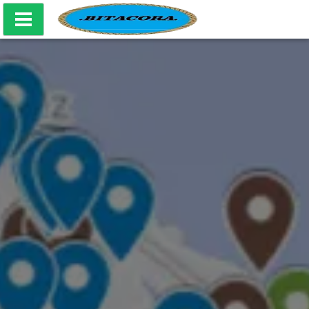
Bitácora Producciones Culturales - Mapa Naval CABA