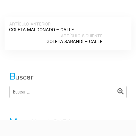
ARTÍCULO ANTERIOR
GOLETA MALDONADO – CALLE
ARTÍCULO SIGUIENTE
GOLETA SARANDÍ – CALLE
B
uscar
M
apa Naval CABA
Vías de Tránsito