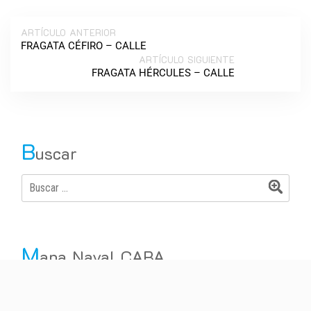
ARTÍCULO ANTERIOR
FRAGATA CÉFIRO – CALLE
ARTÍCULO SIGUIENTE
FRAGATA HÉRCULES – CALLE
B
uscar
M
apa Naval CABA
Vías de Tránsito