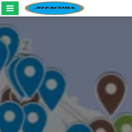
Bitácora Producciones Culturales - Mapa Naval CABA